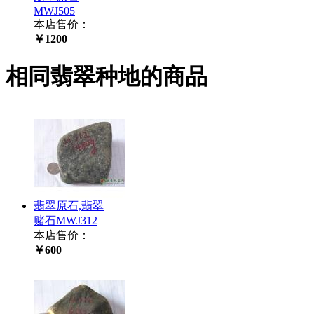
MWJ505
本店售价：
￥1200
相同翡翠种地的商品
翡翠原石,翡翠
赌石MWJ312
本店售价：
￥600