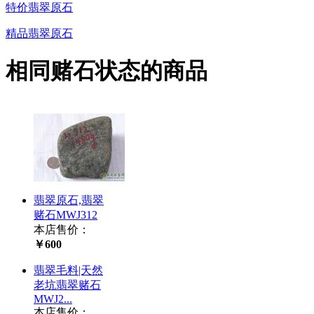
特价翡翠原石
精品翡翠原石
相同赌石状态的商品
翡翠原石,翡翠
赌石MWJ312
本店售价：
￥600
翡翠毛料|天然
老坑翡翠赌石
MWJ2...
本店售价：