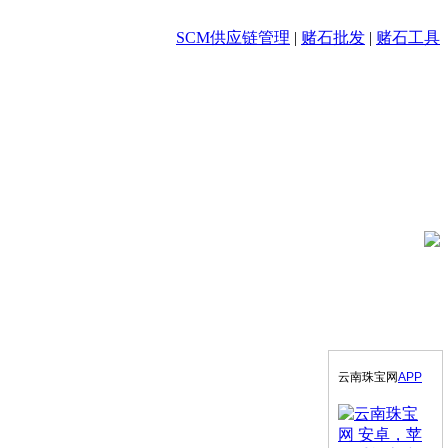
SCM供应链管理
|
赌石批发
|
赌石工具
云南珠宝网
APP