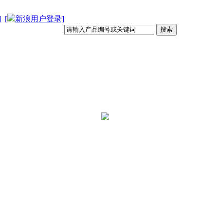
]
[
新浪用户登录]